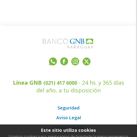
Línea GNB
- 24 hs. y 365 días
(021) 417 6000
del año, a tu disposición
Seguridad
Aviso Legal
Cumplimiento
Este sitio utiliza cookies
Usamos cookies para asegurarnos de brindarle la mejor experiencia