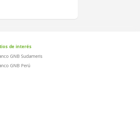
tios de interés
anco GNB Sudameris
anco GNB Perú