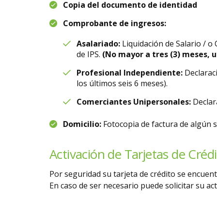
Copia del documento de identidad
Comprobante de ingresos:
Asalariado:
Liquidación de Salario / o
de IPS.
(No mayor a tres (3) meses, 
Profesional Independiente:
Declaraci
los últimos seis 6 meses).
Comerciantes Unipersonales:
Declara
Domicilio:
Fotocopia de factura de algún s
Activación de Tarjetas de Créd
Por seguridad su tarjeta de crédito se encuent
En caso de ser necesario puede solicitar su ac