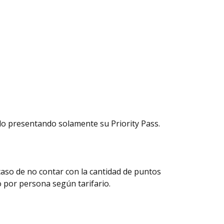
ndo presentando solamente su Priority Pass.
caso de no contar con la cantidad de puntos
so por persona según tarifario.