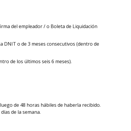
firma del empleador / o Boleta de Liquidación
la DNIT o de 3 meses consecutivos (dentro de
tro de los últimos seis 6 meses).
 luego de 48 horas hábiles de haberla recibido.
 días de la semana.