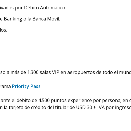
rivados por Débito Automático.
e Banking o la Banca Móvil.
dos.
cceso a más de 1.300 salas VIP en aeropuertos de todo el mu
ograma
Priority Pass
.
diante el débito de 4.500 puntos experience por persona; en 
 la tarjeta de crédito del titular de USD 30 + IVA por ingre