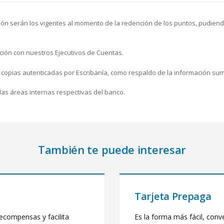
serán los vigentes al momento de la redención de los puntos, pudiendo el 
ación con nuestros Ejecutivos de Cuentas.
copias autenticadas por Escribanía, como respaldo de la información sum
 las áreas internas respectivas del banco.
También te puede interesar
Tarjeta Prepaga
ecompensas y facilita
Es la forma más fácil, conv