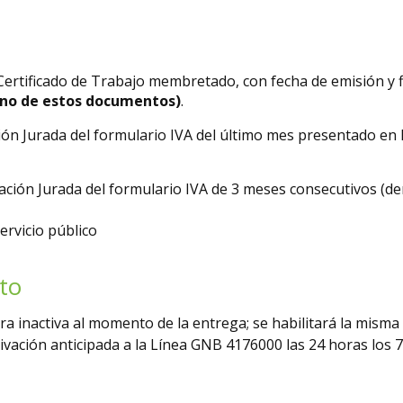
 Certificado de Trabajo membretado, con fecha de emisión y 
uno de estos documentos)
.
ón Jurada del formulario IVA del último mes presentado en 
ción Jurada del formulario IVA de 3 meses consecutivos (den
ervicio público
ito
ra inactiva al momento de la entrega; se habilitará la misma
tivación anticipada a la Línea GNB 4176000 las 24 horas los 7