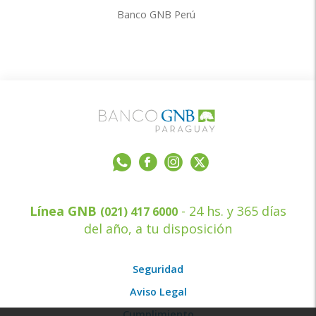
Banco GNB Perú
Línea GNB
- 24 hs. y 365 días
(021) 417 6000
del año, a tu disposición
Seguridad
Aviso Legal
Cumplimiento