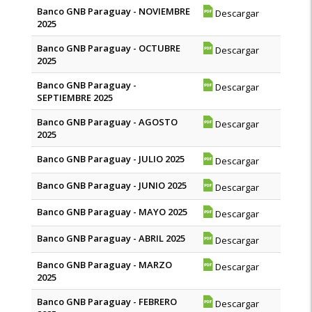
Banco GNB Paraguay - NOVIEMBRE
Descargar
2025
Banco GNB Paraguay - OCTUBRE
Descargar
2025
Banco GNB Paraguay -
Descargar
SEPTIEMBRE 2025
Banco GNB Paraguay - AGOSTO
Descargar
2025
Banco GNB Paraguay - JULIO 2025
Descargar
Banco GNB Paraguay - JUNIO 2025
Descargar
Banco GNB Paraguay - MAYO 2025
Descargar
Banco GNB Paraguay - ABRIL 2025
Descargar
Banco GNB Paraguay - MARZO
Descargar
2025
Banco GNB Paraguay - FEBRERO
Descargar