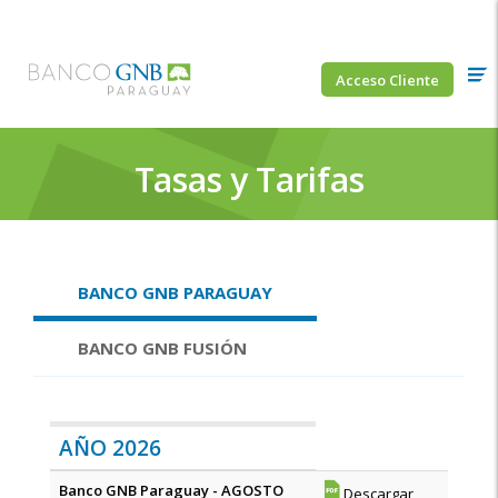
Acceso Cliente
i
e
Tasas y Tarifas
e
n
u
BANCO GNB PARAGUAY
BANCO GNB FUSIÓN
AÑO 2026
Banco GNB Paraguay - AGOSTO
Descargar