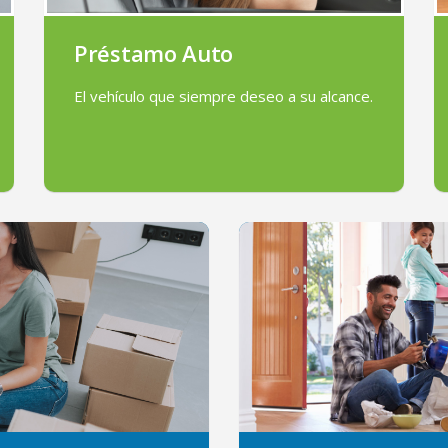
Préstamo Auto
El vehículo que siempre deseo a su alcance.