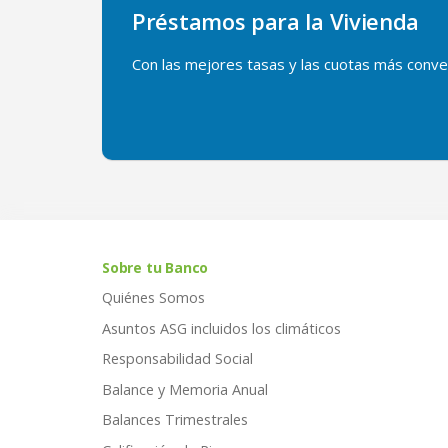
Préstamos para la Vivienda
Con las mejores tasas y las cuotas más conve
Sobre tu Banco
Quiénes Somos
Asuntos ASG incluidos los climáticos
Responsabilidad Social
Balance y Memoria Anual
Balances Trimestrales