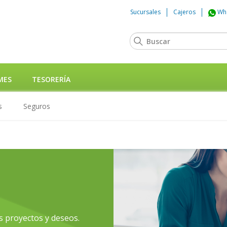
Sucursales
Cajeros
Wh
MES
TESORERÍA
s
Seguros
s proyectos y deseos.