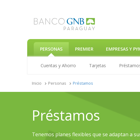
PERSONAS
PREMIER
EMPRESAS Y PY
Cuentas y Ahorro
Tarjetas
Préstamo
Inicio
Personas
Préstamos
Préstamos
Tenemos planes flexibles que se adaptan a su