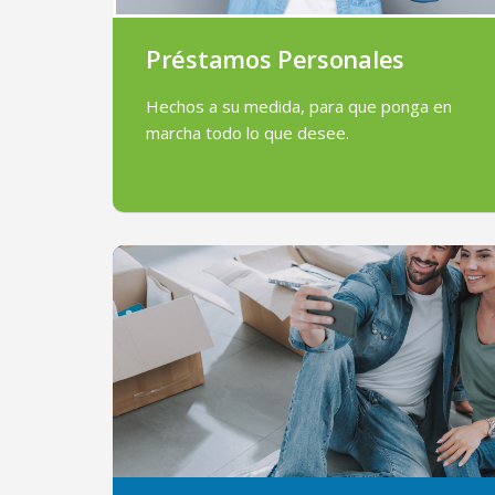
Préstamos Personales
Hechos a su medida, para que ponga en
marcha todo lo que desee.