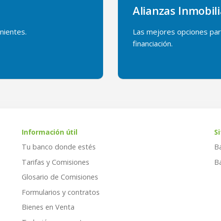
Alianzas Inmobili
nientes.
Las mejores opciones para
financiación.
Información útil
Si
Tu banco donde estés
B
Tarifas y Comisiones
B
Glosario de Comisiones
Formularios y contratos
Bienes en Venta