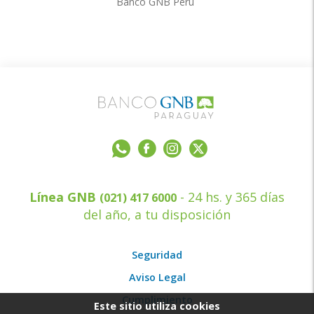
Banco GNB Perú
Línea GNB
- 24 hs. y 365 días
(021) 417 6000
del año, a tu disposición
Seguridad
Aviso Legal
Cumplimiento
Este sitio utiliza cookies