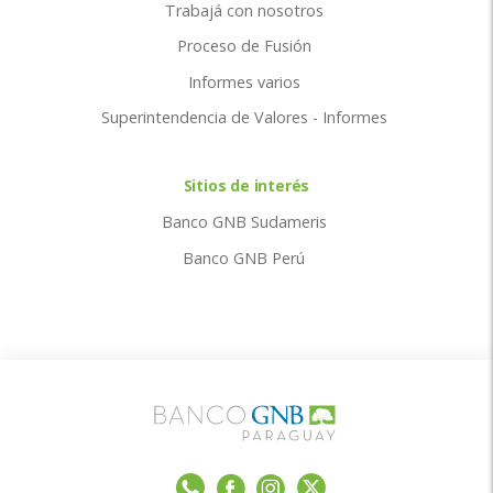
Trabajá con nosotros
Proceso de Fusión
Informes varios
Superintendencia de Valores - Informes
Sitios de interés
Banco GNB Sudameris
Banco GNB Perú