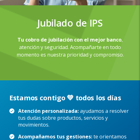
Jubilado de IPS
Tu cobro de jubilación con el mejor banco
,
atención y seguridad. Acompañarte en todo
momento es nuestra prioridad y compromiso.
Estamos contigo 💚 todos los días
Atención personalizada:
ayudamos a resolver
tus dudas sobre productos, servicios y
movimientos.
Acompañamos tus gestiones:
te orientamos