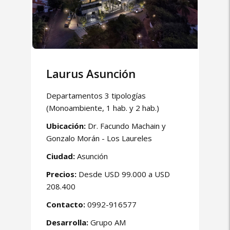
Laurus Asunción
Departamentos 3 tipologías
(Monoambiente, 1 hab. y 2 hab.)
Ubicación:
Dr. Facundo Machain y
Gonzalo Morán - Los Laureles
Ciudad:
Asunción
Precios:
Desde USD 99.000 a USD
208.400
Contacto:
0992-916577
Desarrolla:
Grupo AM