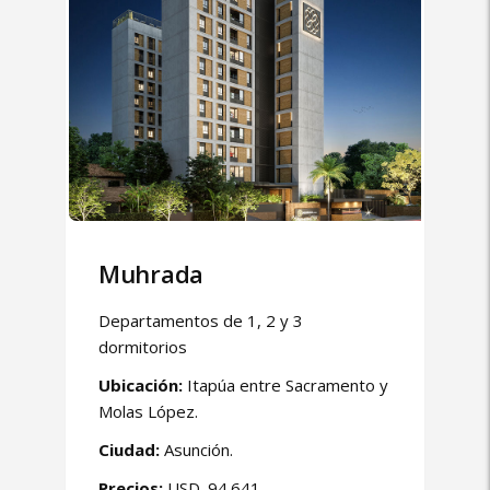
Muhrada
Departamentos de 1, 2 y 3
dormitorios
Ubicación:
Itapúa entre Sacramento y
Molas López.
Ciudad:
Asunción.
Precios:
USD. 94.641