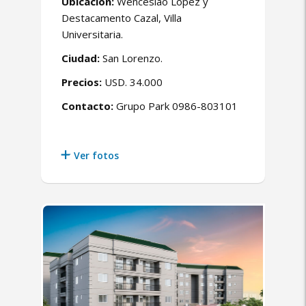
Ubicación:
Wenceslao López y
Destacamento Cazal, Villa
Universitaria.
Ciudad:
San Lorenzo.
Precios:
USD. 34.000
Contacto:
Grupo Park 0986-803101
Ver fotos