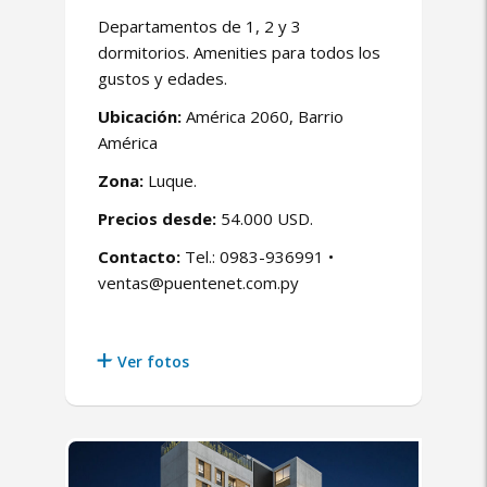
Departamentos de 1, 2 y 3
dormitorios. Amenities para todos los
gustos y edades.
Ubicación:
América 2060, Barrio
América
Zona:
Luque.
Precios desde:
54.000 USD.
Contacto:
Tel.: 0983-936991 •
ventas@puentenet.com.py
Ver fotos