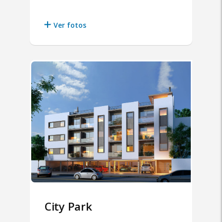
Ver fotos
City Park