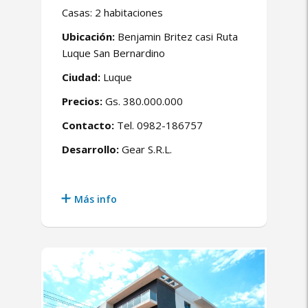
Casas: 2 habitaciones
Ubicación:
Benjamin Britez casi Ruta
Luque San Bernardino
Ciudad:
Luque
Precios:
Gs. 380.000.000
Contacto:
Tel. 0982-186757
Desarrollo:
Gear S.R.L.
Más info