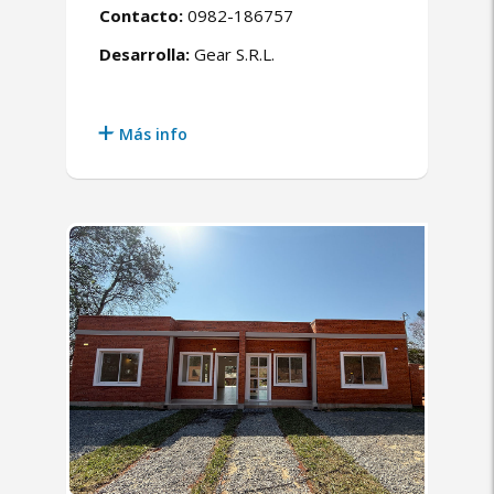
Contacto:
0982-186757
Desarrolla:
Gear S.R.L.
Más info