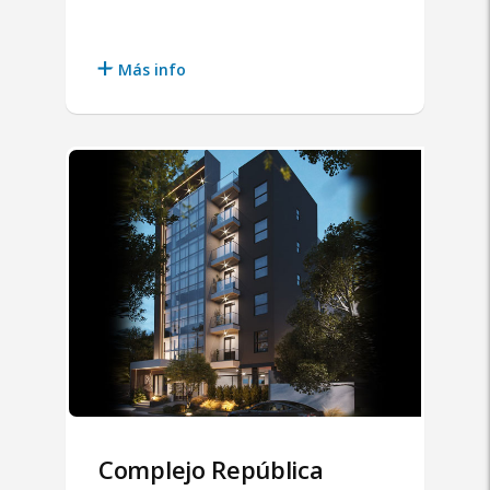
Más info
Complejo República