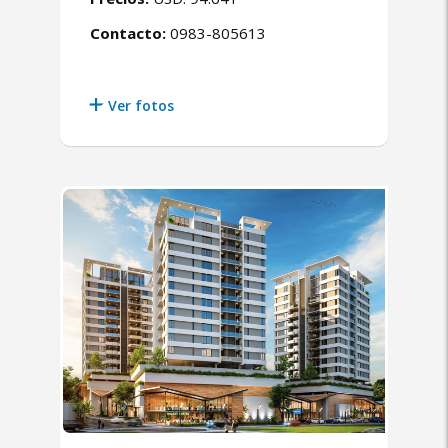
Contacto:
0983-805613
Ver fotos