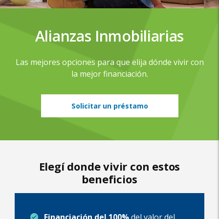
Alianzas Inmobiliarias
Las mejores opciones para que elija dónde vivir con
la mejor financiación.
Solicitar un préstamo
Elegí donde vivir con estos
beneficios
Financiación del 100%
del valor del